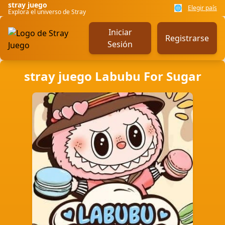
stray juego
🌐
Elegir país
Explora el universo de Stray
Iniciar
Registrarse
Sesión
stray juego Labubu For Sugar