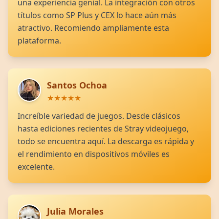
una experiencia genial. La integración con otros
títulos como SP Plus y CEX lo hace aún más
atractivo. Recomiendo ampliamente esta
plataforma.
Santos Ochoa
★
★
★
★
★
Increíble variedad de juegos. Desde clásicos
hasta ediciones recientes de Stray videojuego,
todo se encuentra aquí. La descarga es rápida y
el rendimiento en dispositivos móviles es
excelente.
Julia Morales