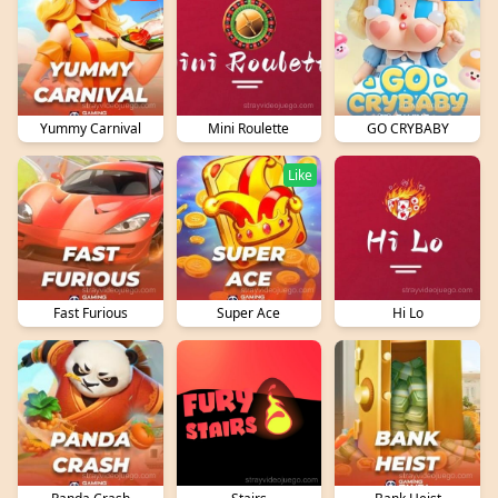
Yummy Carnival
Mini Roulette
GO CRYBABY
Like
Fast Furious
Super Ace
Hi Lo