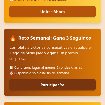
Unirse Ahora
🔥
Reto Semanal: Gana 3 Seguidos
Completa 3 victorias consecutivas en cualquier
juego de Stray Juego y gana un premio
sorpresa.
📋 Condición: Jugar al menos 5 rondas diarias
⏰ Disponible solo este fin de semana
Participar Ya