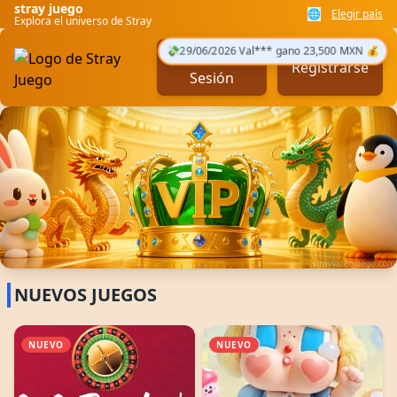
stray juego
🌐
Elegir país
Explora el universo de Stray
Iniciar
Registrarse
Sesión
NUEVOS JUEGOS
NUEVO
NUEVO