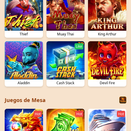
Thief
Muay Thai
King Arthur
Like
Aladdin
Cash Stack
Devil Fire
Juegos de Mesa
Hot
Hot
Hot