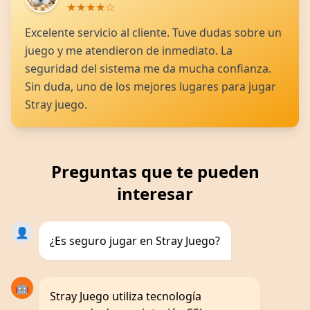
★
★
★
★
☆
Excelente servicio al cliente. Tuve dudas sobre un
juego y me atendieron de inmediato. La
seguridad del sistema me da mucha confianza.
Sin duda, uno de los mejores lugares para jugar
Stray juego.
Preguntas que te pueden
interesar
👤
¿Es seguro jugar en Stray Juego?
🤖
Stray Juego utiliza tecnología