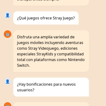
👤
¿Qué juegos ofrece Stray Juego?
🤖
Disfruta una amplia variedad de
juegos móviles incluyendo aventuras
como Stray Videojuego, ediciones
especiales StrayKids y compatibilidad
total con plataformas como Nintendo
Switch.
👤
¿Hay bonificaciones para nuevos
usuarios?