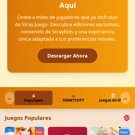
Aquí
Únete a miles de jugadores que ya disfrutan
de Stray Juego. Descubre ediciones exclusivas,
contenido de StrayKids y una experiencia
única adaptada a tus preferencias móviles.
Descargar Ahora
🔥
🕹️
🃏
←
→
Populares
SMARTSOFT
Juegos de Mesa
Juegos Populares
Hot
New