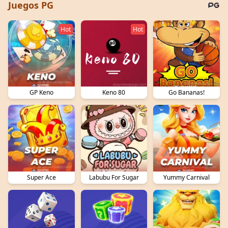
Juegos PG
Hot
Hot
GP Keno
Keno 80
Go Bananas!
Super Ace
Labubu For Sugar
Yummy Carnival