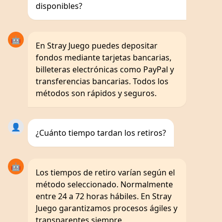
disponibles?
🤖
En Stray Juego puedes depositar
fondos mediante tarjetas bancarias,
billeteras electrónicas como PayPal y
transferencias bancarias. Todos los
métodos son rápidos y seguros.
👤
¿Cuánto tiempo tardan los retiros?
🤖
Los tiempos de retiro varían según el
método seleccionado. Normalmente
entre 24 a 72 horas hábiles. En Stray
Juego garantizamos procesos ágiles y
transparentes siempre.