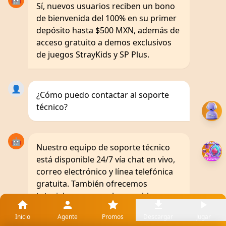
🤖
Sí, nuevos usuarios reciben un bono
de bienvenida del 100% en su primer
depósito hasta $500 MXN, además de
acceso gratuito a demos exclusivos
de juegos StrayKids y SP Plus.
👤
¿Cómo puedo contactar al soporte
técnico?
🤖
Nuestro equipo de soporte técnico
está disponible 24/7 vía chat en vivo,
correo electrónico y línea telefónica
gratuita. También ofrecemos
tutoriales para resolver problemas
comunes.
Inicio
Agente
Promos
Descargar
Jugar