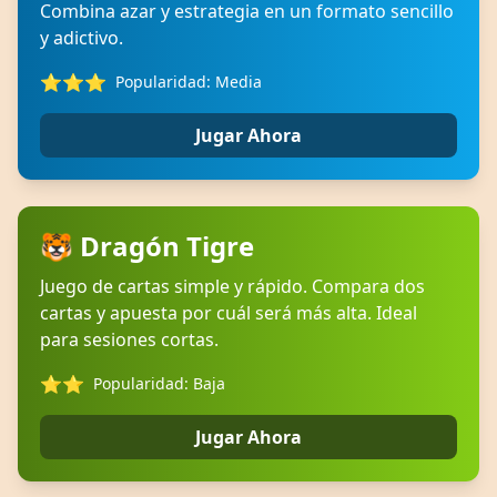
Combina azar y estrategia en un formato sencillo
y adictivo.
⭐⭐⭐
Popularidad: Media
Jugar Ahora
🐯 Dragón Tigre
Juego de cartas simple y rápido. Compara dos
cartas y apuesta por cuál será más alta. Ideal
para sesiones cortas.
⭐⭐
Popularidad: Baja
Jugar Ahora